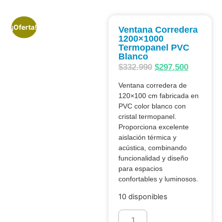
¡Oferta!
Ventana Corredera
1200×1000
Termopanel PVC
Blanco
$
332.990
$
297.500
Ventana corredera de
120×100 cm fabricada en
PVC color blanco con
cristal termopanel.
Proporciona excelente
aislación térmica y
acústica, combinando
funcionalidad y diseño
para espacios
confortables y luminosos.
10 disponibles