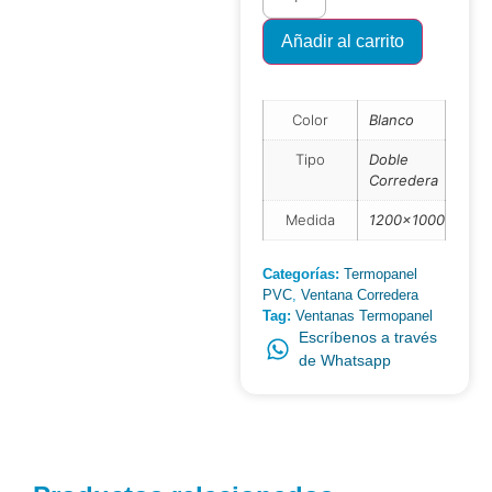
Añadir al carrito
Color
Blanco
Tipo
Doble
Corredera
Medida
1200×1000
Categorías:
Termopanel
PVC
,
Ventana Corredera
Tag:
Ventanas Termopanel
Escríbenos a través
de Whatsapp