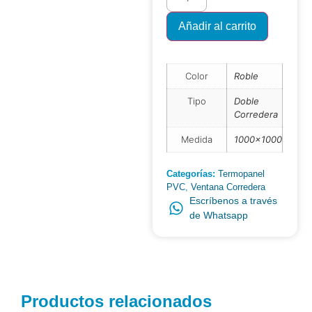
Añadir al carrito
Color
Roble
Tipo
Doble
Corredera
Medida
1000×1000
Categorías:
Termopanel
PVC
,
Ventana Corredera
Escríbenos a través
de Whatsapp
Productos relacionados