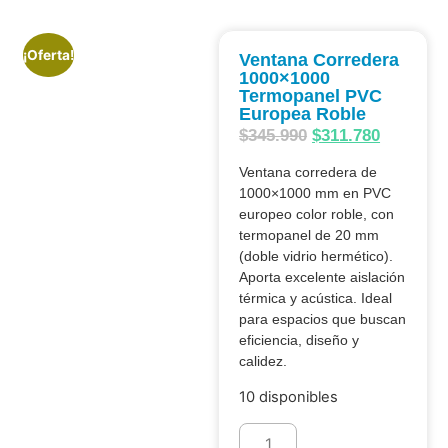
¡Oferta!
Ventana Corredera
1000×1000
Termopanel PVC
Europea Roble
$
345.990
$
311.780
Ventana corredera de
1000×1000 mm en PVC
europeo color roble, con
termopanel de 20 mm
(doble vidrio hermético).
Aporta excelente aislación
térmica y acústica. Ideal
para espacios que buscan
eficiencia, diseño y
calidez.
10 disponibles